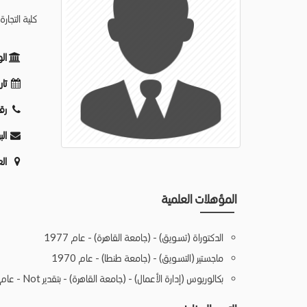
كلية التجار
ال
تار
رق
الب
ال
المؤهلات العلمية
الدكتوراة (تسويق) - (جامعة القاهرة) - عام 1977
ماجستير (التسويق) - (جامعة طنطا) - عام 1970
بكالوريوس (إدارة الأعمال) - (جامعة القاهرة) - بتقدير Not - عام 1963