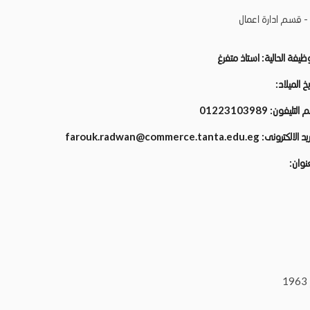
ة - قسم ادارة اعمال
وظيفة الحالية:
استاذ متفرغ
يخ الميلاد:
م التليفون:
01223103989
ريد الالكترونى:
farouk.radwan@commerce.tanta.edu.eg
عنوان: