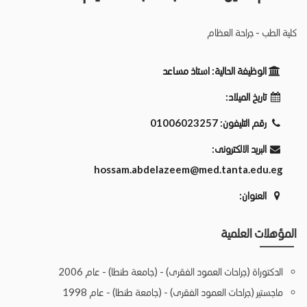
كلية الطب - جراحة العظام
الوظيفة الحالية:
استاذ مساعد
تاريخ الميلاد:
رقم التليفون:
01006023257
البريد الالكترونى:
hossam.abdelazeem@med.tanta.edu.eg
العنوان:
المؤهلات العلمية
الدكتوراة (جراحات العمود الفقرى) - (جامعة طنطا) - عام 2006
ماجستير (جراحات العمود الفقرى) - (جامعة طنطا) - عام 1998