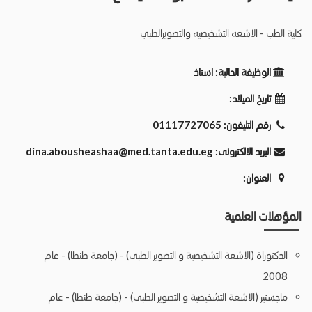
كلية الطب - الاشعه التشخيصيه والتصويرالطبي
الوظيفة الحالية:
استاذ
تاريخ الميلاد:
رقم التليفون:
01117727065
البريد الالكترونى:
dina.abousheashaa@med.tanta.edu.eg
العنوان:
المؤهلات العلمية
الدكتوراة (الاشعة التشخيصية و التصوير الطبى) - (جامعة طنطا) - عام
2008
ماجستير (الاشعة التشخيصية و التصوير الطبى) - (جامعة طنطا) - عام