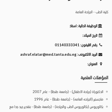
كلية الطب - الجراحة العامة
الوظيفة الحالية:
استاذ
تاريخ الميلاد:
رقم التليفون:
01140333341
البريد الالكترونى:
ashraf.elatar@med.tanta.edu.eg
العنوان:
المؤهلات العلمية
الدكتوراة (جراحة الاطفال) - (جامعة طنطا) - عام 2007
ماجستير (الجراحه العامه) - (جامعة طنطا) - عام 1996
بكالوريوس (بكالوريوس الطب والجراحة) - (جامعة طنطا) - بتقدير جيد جدا مع