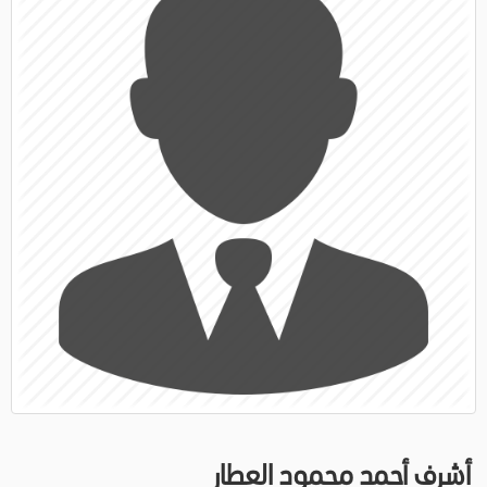
أشرف أحمد محمود العطار