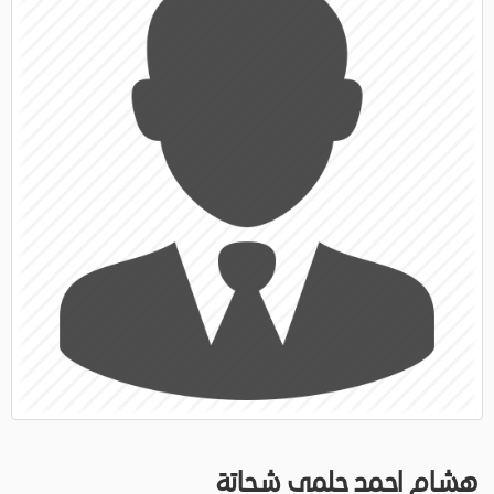
هشام احمد حلمى شحاتة