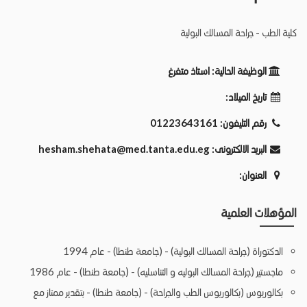
كلية الطب - جراحة المسالك البولية
الوظيفة الحالية:
استاذ متفرغ
تاريخ الميلاد:
رقم التليفون:
01223643161
البريد الالكترونى:
hesham.shehata@med.tanta.edu.eg
العنوان:
المؤهلات العلمية
الدكتوراة (جراحة المسالك البولية) - (جامعة طنطا) - عام 1994
ماجستير (جراحة المسالك البوليه و التناسليه) - (جامعة طنطا) - عام 1986
بكالوريوس (بكالوريوس الطب والجراحة) - (جامعة طنطا) - بتقدير ممتاز مع