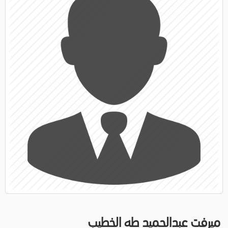
ميرفت عبدالحميد طه الخطيب