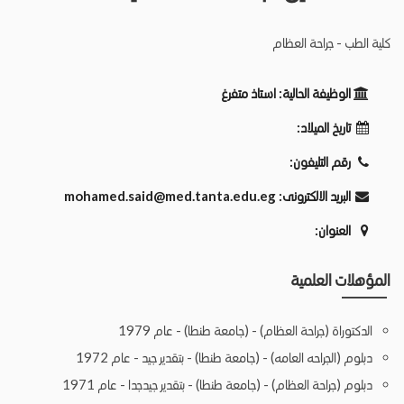
كلية الطب - جراحة العظام
الوظيفة الحالية:
استاذ متفرغ
تاريخ الميلاد:
رقم التليفون:
البريد الالكترونى:
mohamed.said@med.tanta.edu.eg
العنوان:
المؤهلات العلمية
الدكتوراة (جراحة العظام) - (جامعة طنطا) - عام 1979
دبلوم (الجراحه العامه) - (جامعة طنطا) - بتقدير جيد - عام 1972
دبلوم (جراحة العظام) - (جامعة طنطا) - بتقدير جيدجدا - عام 1971