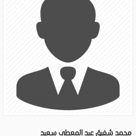
محمد شفيق عبد المعطى سعيد