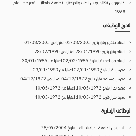
بكالوريوس (بكالوريوس الطب والجراحة) - (جامعة طنطا) - بتقدير جيد - عام
1968
التدرج الوظيفي
استاذ متفرغ بقرار بتاريخ 03/08/2005 اعتبارا من 01/08/2005
استاذ بقرار بتاريخ 28/01/1990 اعتبارا من 28/02/1990
استاذ مساعد بقرار بتاريخ 02/02/1985 اعتبارا من 30/01/1985
مدرس بقرار بتاريخ 27/01/1980 اعتبارا من 23/01/1980
مدرس مساعد بقرار بتاريخ 04/12/1972 اعتبارا من 04/12/1972
معيد بقرار بتاريخ 10/05/1972 اعتبارا من 10/05/1972
معيد بقرار بتاريخ 10/05/1972 اعتبارا من 10/05/1972
الوظائف الإدارية
نائب رئيس الجامعة للدراسات العليا بتاريخ 28/09/2004