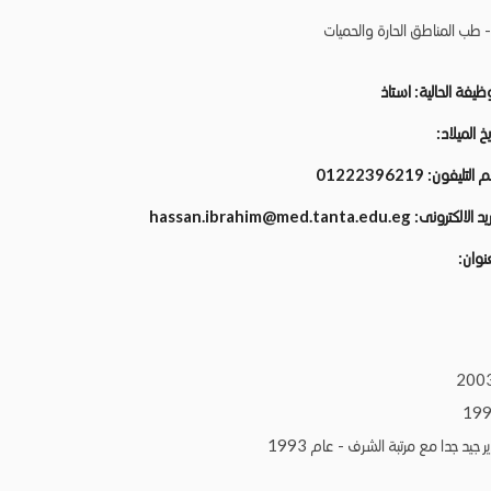
- طب المناطق الحارة والحميات
وظيفة الحالية:
استاذ
يخ الميلاد:
م التليفون:
01222396219
ريد الالكترونى:
hassan.ibrahim@med.tanta.edu.eg
عنوان:
يد جدا مع مرتبة الشرف - عام 1993