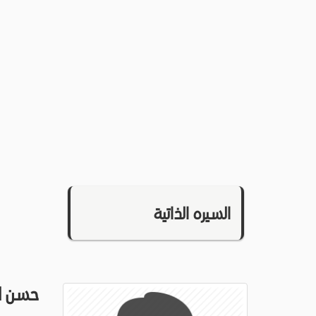
السيره الذاتية
حسن ال