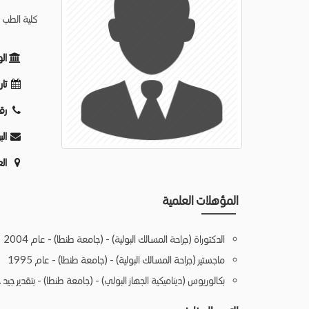
كلية الطب -
ال
تار
رق
الب
ال
المؤهلات العلمية
الدكتوراة (جراحة المسالك البولية) - (جامعة طنطا) - عام 2004
ماجستير (جراحة المسالك البولية) - (جامعة طنطا) - عام 1995
بكالوريوس (ديناميكية الجهاز البولي) - (جامعة طنطا) - بتقدير جيد جد