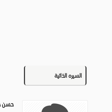
السيره الذاتية
حسن ح