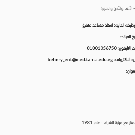
 الأنف والأذن والحنجرة
وظيفة الحالية:
استاذ مساعد متفرغ
يخ الميلاد:
م التليفون:
01001056750
ريد الالكترونى:
behery_ent@med.tanta.edu.eg
عنوان:
ز مع مرتبة الشرف - عام 1981