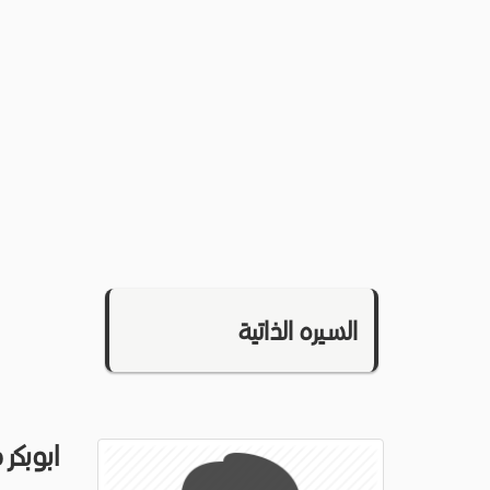
السيره الذاتية
ابوبكر