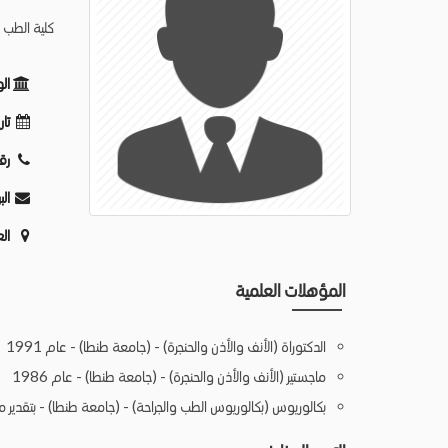
كلية الطب -
ال
تار
رق
الب
ال
المؤهلات العلمية
الدكتوراة (الأنف والأذن والحنجرة) - (جامعة طنطا) - عام 1991
ماجستير (الأنف والأذن والحنجرة) - (جامعة طنطا) - عام 1986
بكالوريوس (بكالوريوس الطب والجراحة) - (جامعة طنطا) - بتقدير ممتا