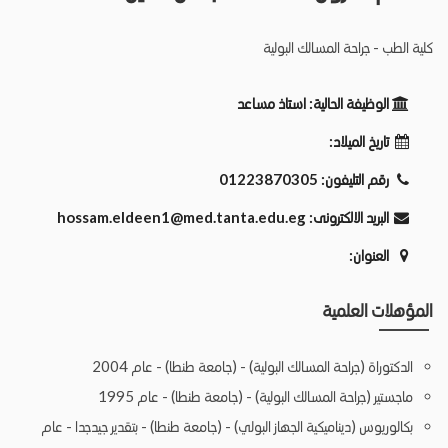
كلية الطب - جراحة المسالك البولية
الوظيفة الحالية:
استاذ مساعد
تاريخ الميلاد:
رقم التليفون:
01223870305
البريد الالكترونى:
hossam.eldeen1@med.tanta.edu.eg
العنوان:
المؤهلات العلمية
الدكتوراة (جراحة المسالك البولية) - (جامعة طنطا) - عام 2004
ماجستير (جراحة المسالك البولية) - (جامعة طنطا) - عام 1995
بكالوريوس (ديناميكية الجهاز البولي) - (جامعة طنطا) - بتقدير جيدجدا - عام