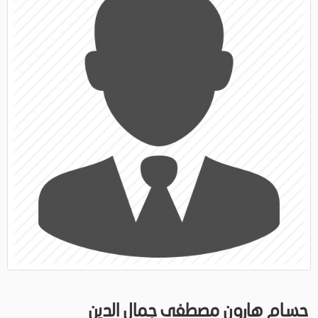
حسام هارون مصطفى جمال الدين