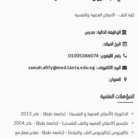
كلية الطب - الامراض العصبية والنفسية
الوظيفة الحالية:
مدرس
تاريخ الميلاد:
رقم التليفون:
01005386074
البريد الالكترونى:
samah.afify@med.tanta.edu.eg
العنوان:
المؤهلات العلمية
الدكتوراة (الأمراض العصبية و النفسية) - (جامعة طنطا) - عام 2013
ماجستير (الامراض العصبيه والطب النفسي) - (جامعة طنطا) - عام 2004
بكالوريوس (بكالوريوس الطب والجراحة) - (جامعة طنطا) - بتقدير ممتاز مع