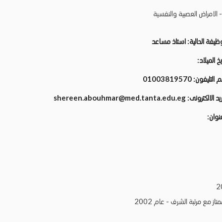
- الامراض العصبية والنفسية
وظيفة الحالية:
استاذ مساعد
يخ الميلاد:
م التليفون:
01003819570
ريد الالكترونى:
shereen.abouhmar@med.tanta.edu.eg
عنوان:
ز مع مرتبة الشرف - عام 2002