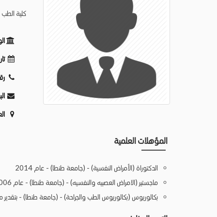
كلية الطب 
ال
تار
رق
الب
ال
المؤهلات العلمية
الدكتوراة (الأمراض النفسية) - (جامعة طنطا) - عام 2014
ماجستير (الامراض العصبيه والنفسيه) - (جامعة طنطا) - عام 2006
بكالوريوس (بكالوريوس الطب والجراحة) - (جامعة طنطا) - بتقدير ممتا