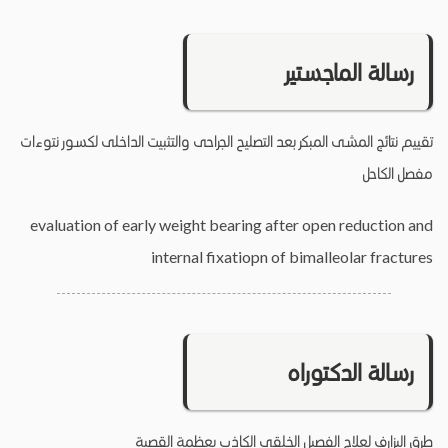
رسالة الماجستير
تقييم نتائج المشى المبكر بعد التصليح الجراحى والتثبيت الداخلى لكسور نتوءات
مفصل الكاحل
evaluation of early weight bearing after open reduction and
internal fixatiopn of bimalleolar fractures
رسالة الدكتوراه
طرق البزارف لعلاج الفصيل الخلقى الكاذب بعظمة القصبة