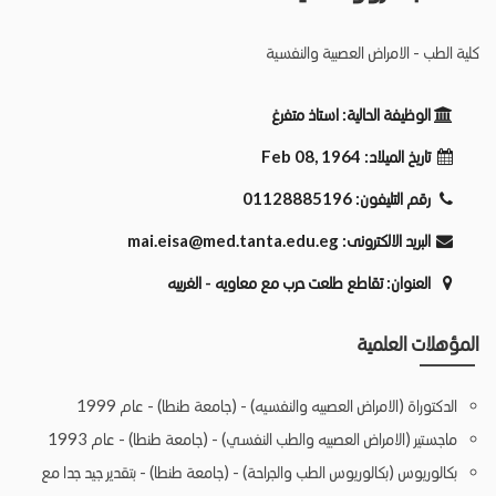
كلية الطب - الامراض العصبية والنفسية
الوظيفة الحالية:
استاذ متفرغ
تاريخ الميلاد:
Feb 08, 1964
رقم التليفون:
01128885196
البريد الالكترونى:
mai.eisa@med.tanta.edu.eg
العنوان:
تقاطع طلعت حرب مع معاويه - الغربيه
المؤهلات العلمية
الدكتوراة (الامراض العصبيه والنفسيه) - (جامعة طنطا) - عام 1999
ماجستير (الامراض العصبيه والطب النفسي) - (جامعة طنطا) - عام 1993
بكالوريوس (بكالوريوس الطب والجراحة) - (جامعة طنطا) - بتقدير جيد جدا مع