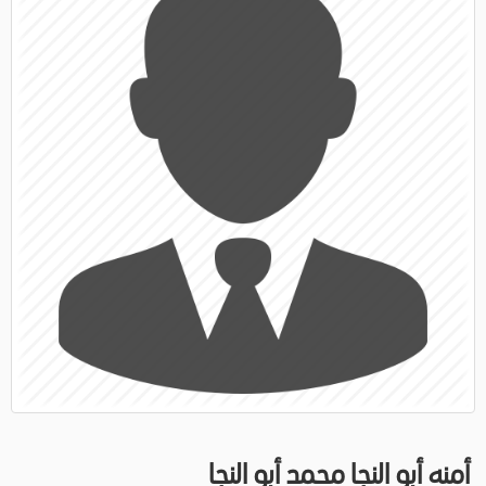
أمنه أبو النجا محمد أبو النجا