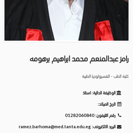
رامز عبدالمنعم محمد ابراهيم برهومه
كلية الطب - الفسيولوجيا الطبية
الوظيفة الحالية:
استاذ
تاريخ الميلاد:
رقم التليفون:
01282060840
البريد الالكترونى:
ramez.barhoma@med.tanta.edu.eg