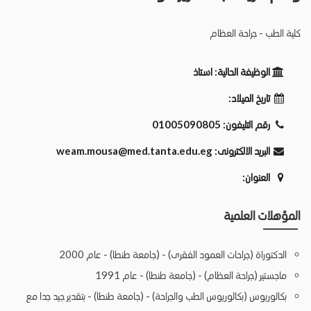
كلية الطب - جراحة العظام
الوظيفة الحالية:
استاذ
تاريخ الميلاد:
رقم التليفون:
01005090805
البريد الالكترونى:
weam.mousa@med.tanta.edu.eg
العنوان:
المؤهلات العلمية
الدكتوراة (جراحات العمود الفقرى) - (جامعة طنطا) - عام 2000
ماجستير (جراحة العظام) - (جامعة طنطا) - عام 1991
بكالوريوس (بكالوريوس الطب والجراحة) - (جامعة طنطا) - بتقدير جيد جدا مع