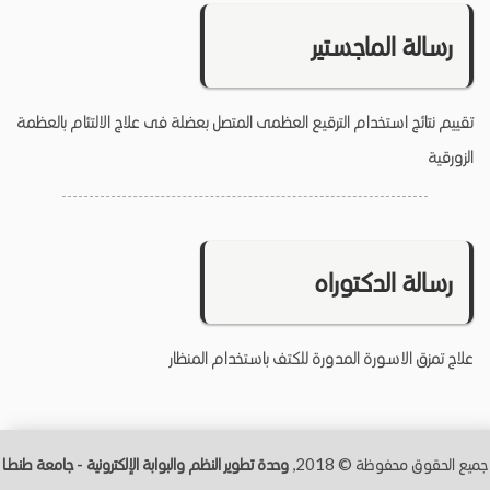
رسالة الماجستير
تقييم نتائج استخدام الترقيع العظمى المتصل بعضلة فى علاج الالتئام بالعظمة
الزورقية
رسالة الدكتوراه
علاج تمزق الاسورة المدورة للكتف باستخدام المنظار
جميع الحقوق محفوظة © 2018,
وحدة تطوير النظم والبوابة الإلكترونية - جامعة طنطــا