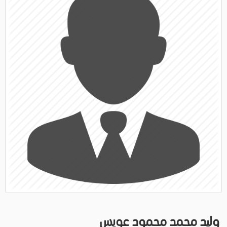
وليد محمد محمود عويس