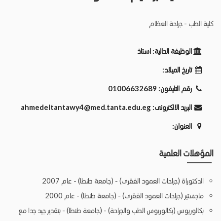
كلية الطب - جراحة العظام
الوظيفة الحالية:
استاذ
تاريخ الميلاد:
رقم التليفون:
01006632689
البريد الالكترونى:
ahmedeltantawy4@med.tanta.edu.eg
العنوان:
المؤهلات العلمية
الدكتوراة (جراحات العمود الفقرى) - (جامعة طنطا) - عام 2007
ماجستير (جراحات العمود الفقرى) - (جامعة طنطا) - عام 2000
بكالوريوس (بكالوريوس الطب والجراحة) - (جامعة طنطا) - بتقدير جيد جدا مع