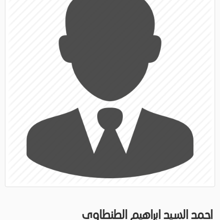
احمد السيد ابراهيم الطنطاوى