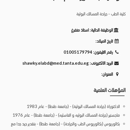
كلية الطب - جراحة المسالك البولية
الوظيفة الحالية:
استاذ متفرغ
تاريخ الميلاد:
رقم التليفون:
01005179794
البريد الالكترونى:
shawky.elabd@med.tanta.edu.eg
العنوان:
المؤهلات العلمية
الدكتوراة (جراحة المسالك البولية) - (جامعة طنطا) - عام 1983
ماجستير (جراحة المسالك البوليه و التناسليه) - (جامعة طنطا) - عام 1976
بكالوريوس (بكالوريوس الطب والجراحة) - (جامعة طنطا) - بتقدير جيد جدا مع