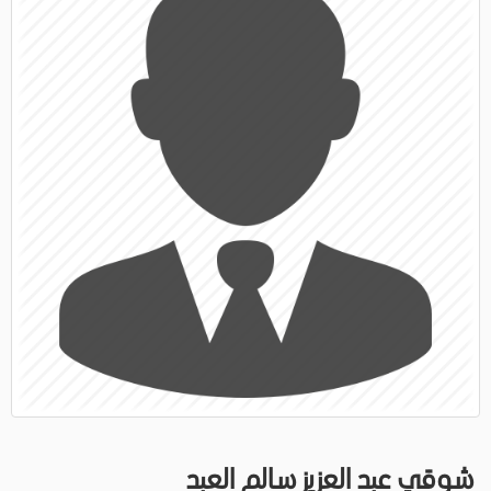
شوقي عبد العزيز سالم العبد