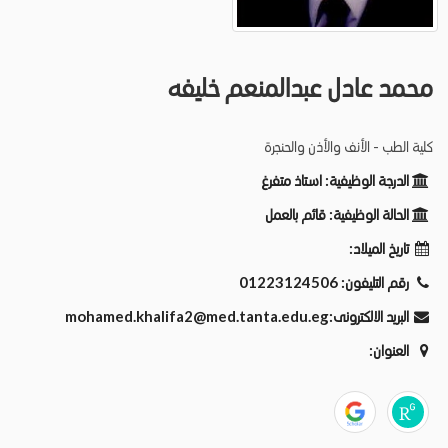
محمد عادل عبدالمنعم خليفه
كلية الطب - الأنف والأذن والحنجرة
الدرجة الوظيفية:
استاذ متفرغ
الحالة الوظيفية:
قائم بالعمل
تاريخ الميلاد:
رقم التليفون:
01223124506
البريد الالكترونى:
mohamed.khalifa2@med.tanta.edu.eg
العنوان: