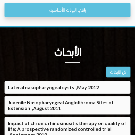
باقي البيانات الأساسية
الأبحــاث
كل الابحاث
Lateral nasopharyngeal cysts ,May 2012
Juvenile Nasopharyngeal Angiofibroma Sites of
Extension ,August 2011
Impact of chronic rhinosinusitis therapy on quality of
life; A prospective randomized controlled trial
,September 2010