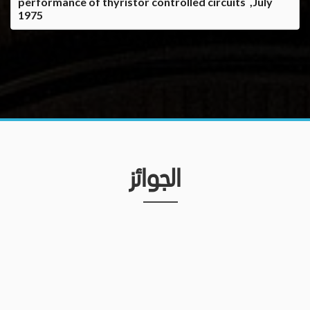
performance of thyristor controlled circuits ,July
1975
الجوائز