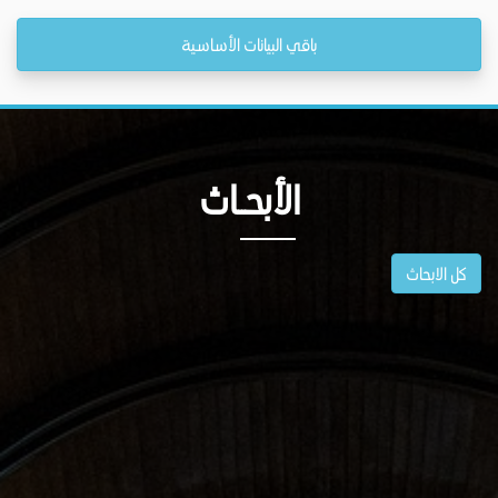
باقي البيانات الأساسية
الأبحــاث
كل الابحاث