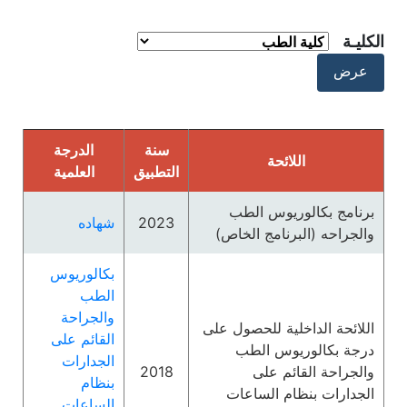
الكليـة
سنة
الدرجة
اللائحة
التطبيق
العلمية
برنامج بكالوريوس الطب
2023
شهاده
والجراحه (البرنامج الخاص)
بكالوريوس
الطب
والجراحة
اللائحة الداخلية للحصول على
القائم على
درجة بكالوريوس الطب
الجدارات
والجراحة القائم على
2018
بنظام
الجدارات بنظام الساعات
الساعات