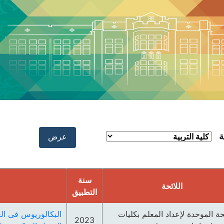
ة
سنة
اللائحة
التطبيق
ئحة الموحدة لإعداد المعلم بكليات
البكالوريوس فى الع
2023