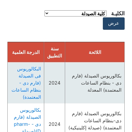
الكليـة
سنة
اللائحة
الدرجة العلمية
التطبيق
البكالوريوس
بكالوريوس الصيدلة (فارم
فى الصيدلة
دى - بنظام الساعات
2024
(فارم دى -
المعتمدة) المعدلة
بنظام الساعات
المعتمدة)
بكالوريوس
بكالوريوس الصيدلة (فارم
الصيدلة (فارم
دى-بنظام الساعات
2024
دى - pharm-
المعتمدة) (صيدلة إكلينيكية)
D)(صيدلة