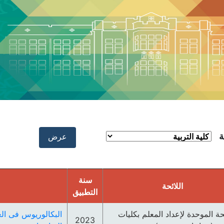
ة
سنة
اللائحة
التطبيق
ئحة الموحدة لإعداد المعلم بكليات
البكالوريوس فى الع
2023