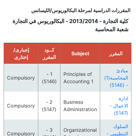
المقررات الدراسية لمرحلة البكالوريوس/الليسانس
كلية التجارة - 2013/2014 - البكالوريوس في التجارة
شعبة المحاسبة
كــود
إجبارى/
Subject
المقرر
المقرر
إختارى
مبادئ
1 -
Principles of
Compulsory
المحاسبة(1)
(5146)
Accounting 1
- (5146)
ادارة
2 -
Business
Compulsory
الاعمال -
(5147)
Administration
(5147)
السلوك
3 -
Organizational
Compulsory
التنظيمى -