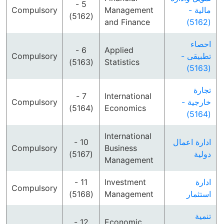
5 -
Compulsory
Management
مالية -
(5162)
and Finance
(5162)
احصاء
6 -
Applied
Compulsory
تطبيقى -
(5163)
Statistics
(5163)
تجارة
7 -
International
Compulsory
خارجية -
(5164)
Economics
(5164)
International
10 -
ادارة اعمال
Compulsory
Business
(5167)
دولية
Management
11 -
Investment
ادارة
Compulsory
(5168)
Management
استثمار
تنمية
12 -
Economic