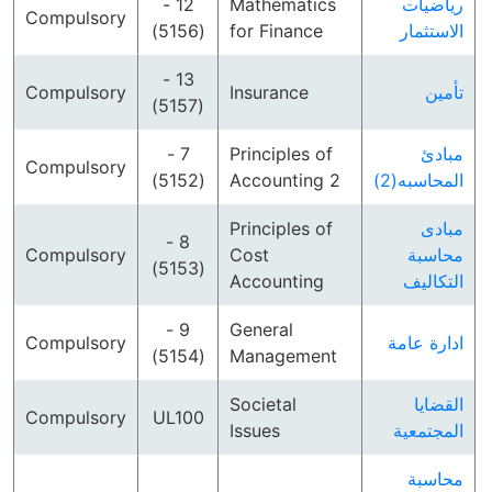
12 -
Mathematics
رياضيات
Compulsory
(5156)
for Finance
الاستثمار
13 -
Compulsory
Insurance
تأمين
(5157)
7 -
Principles of
مبادئ
Compulsory
(5152)
Accounting 2
المحاسبه(2)
Principles of
مبادى
8 -
Compulsory
Cost
محاسبة
(5153)
Accounting
التكاليف
9 -
General
Compulsory
ادارة عامة
(5154)
Management
Societal
القضايا
Compulsory
UL100
Issues
المجتمعية
محاسبة