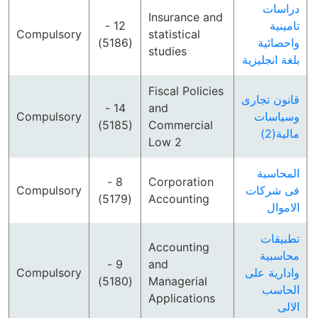
دراسات
Insurance and
12 -
تامينية
Compulsory
statistical
(5186)
واحصائية
studies
بلغة انجليزية
Fiscal Policies
قانون تجارى
14 -
and
Compulsory
وسياسات
(5185)
Commercial
مالية(2)
Low 2
المحاسبة
8 -
Corporation
Compulsory
فى شركات
(5179)
Accounting
الاموال
تطبيقات
Accounting
محاسبية
9 -
and
Compulsory
وادارية على
(5180)
Managerial
الحاسب
Applications
الالى