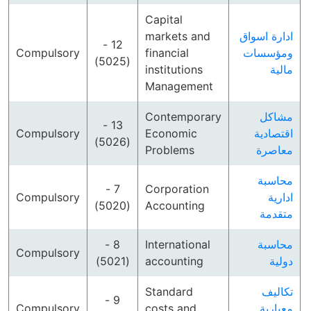
Capital
markets and
ادارة اسواق
12 -
Compulsory
financial
ومؤسسات
(5025)
institutions
مالية
Management
Contemporary
مشاكل
13 -
Compulsory
Economic
اقتصادية
(5026)
Problems
معاصرة
محاسبة
7 -
Corporation
Compulsory
ادارية
(5020)
Accounting
متقدمة
8 -
International
محاسبة
Compulsory
(5021)
accounting
دولية
Standard
تكاليف
9 -
Compulsory
costs and
معيارية