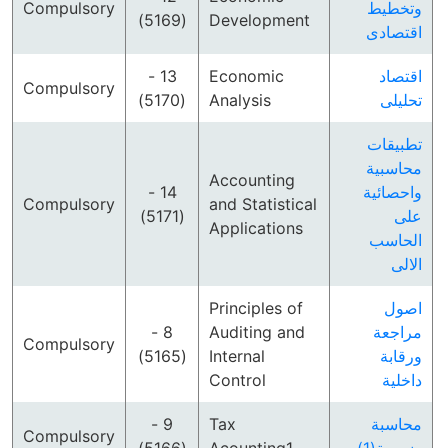
Compulsory
وتخطيط
(5169)
Development
اقتصادى
13 -
Economic
اقتصاد
Compulsory
(5170)
Analysis
تحليلى
تطبيقات
محاسبية
Accounting
14 -
واحصائية
Compulsory
and Statistical
(5171)
على
Applications
الحاسب
الالى
Principles of
اصول
8 -
Auditing and
مراجعة
Compulsory
(5165)
Internal
ورقابة
Control
داخلية
9 -
Tax
محاسبة
Compulsory