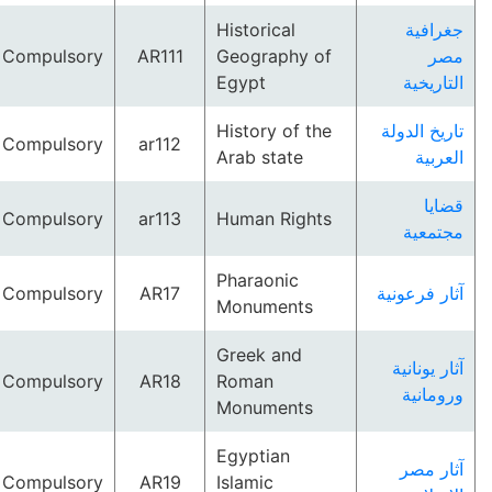
Historical
جغرافية
Compulsory
AR111
Geography of
مصر
Egypt
التاريخية
History of the
تاريخ الدولة
Compulsory
ar112
Arab state
العربية
قضايا
Compulsory
ar113
Human Rights
مجتمعية
Pharaonic
Compulsory
AR17
آثار فرعونية
Monuments
Greek and
آثار يونانية
Compulsory
AR18
Roman
ورومانية
Monuments
Egyptian
آثار مصر
Compulsory
AR19
Islamic