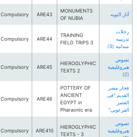
MONUMENTS
Compulsory
ARE43
آثار النوبه
OF NUBIA
رحلات
TRAINING
Compulsory
ARE44
تدريبيه
FIELD TRIPS 3
ميدانيه (3)
نصوص
HIEROGLYPHIC
Compulsory
ARE45
هيروغليفية
TEXTS 2
(2)
POTTERY OF
فخار مصر
ANCIENT
القديم "فى
Compulsory
ARE46
EGYPT in
العصر
Pharaonic era
الفرعونى"
نصوص
HIEROGLYPHIC
Compulsory
ARE410
هيروغليفية
TEXTS - 3