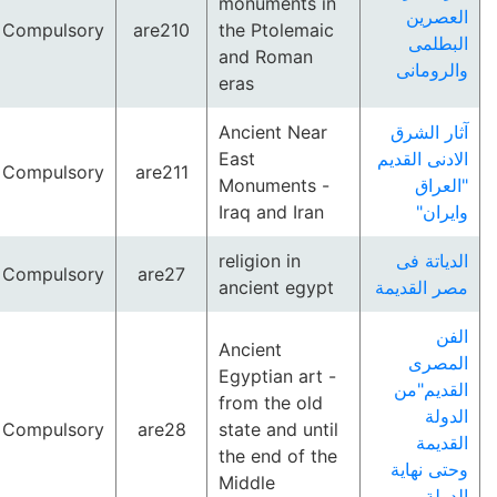
monuments in
العصرين
Compulsory
are210
the Ptolemaic
البطلمى
and Roman
والرومانى
eras
Ancient Near
آثار الشرق
East
الادنى القديم
Compulsory
are211
Monuments -
"العراق
Iraq and Iran
وايران"
religion in
الدياتة فى
Compulsory
are27
ancient egypt
مصر القديمة
الفن
Ancient
المصرى
Egyptian art -
القديم"من
from the old
الدولة
Compulsory
are28
state and until
القديمة
the end of the
وحتى نهاية
Middle
الدولة