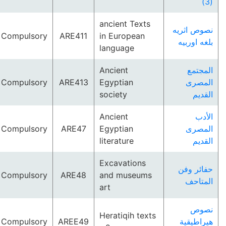
(3)
ancient Texts
نصوص اثريه
Compulsory
ARE411
in European
بلغه اوربيه
language
Ancient
المجتمع
Compulsory
ARE413
Egyptian
المصرى
society
القديم
Ancient
الأدب
Compulsory
ARE47
Egyptian
المصرى
literature
القديم
Excavations
حفائر وفن
Compulsory
ARE48
and museums
المتاحف
art
نصوص
Heratiqih texts
Compulsory
AREE49
هيراطيقية