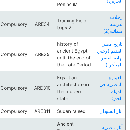
الجزيره)
Peninsula
رحلات
Training Field
Compulsory
ARE34
تدريبيه
trips 2
ميدانيه(2)
history of
تاريخ مصر
ancient Egypt -
القديم (وحتي
Compulsory
ARE35
until the end of
نهاية العصر
the Late Period
المتأخر )
Egyptian
العماره
architecture in
المصريه فى
Compulsory
ARE310
the modern
الدوله
state
الحديثه
Compulsory
ARE311
Sudan raised
اثار السودان
Ancient
آثار مصرية