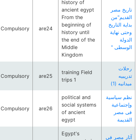
history of
ancient egypt
تاريخ مصر
From the
القديم"من
beginning of
بداية التاريخ
Compulsory
are24
history until
وحتى نهاية
the end of the
الدولة
Middle
الوسطى "
Kingdom
رحلات
training Field
Compulsory
are25
تدريبيه
trips 1
ميدانيه (1)
political and
نظم سياسية
social systems
وإجتماعية
Compulsory
are26
of ancient
فى مصر
egypt
القديمة
Egypt's
آثار مصر فى