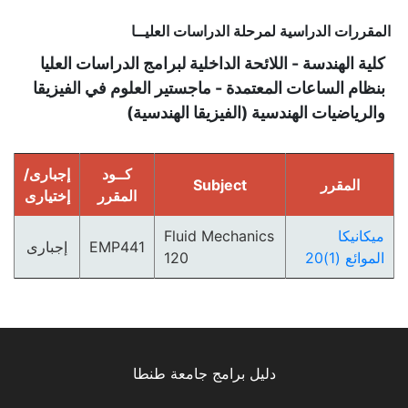
المقررات الدراسية لمرحلة الدراسات العليــا
كلية الهندسة - اللائحة الداخلية لبرامج الدراسات العليا
بنظام الساعات المعتمدة - ماجستير العلوم في الفيزيقا
والرياضيات الهندسية (الفيزيقا الهندسية)
كــود
إجبارى/
المقرر
Subject
المقرر
إختيارى
ميكانيكا
Fluid Mechanics
EMP441
إجبارى
الموائع (1)20
120
دليل برامج جامعة طنطا