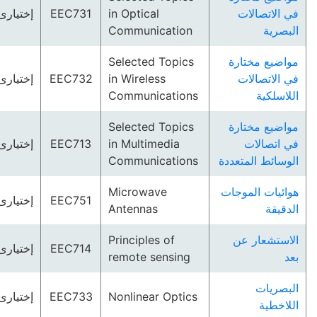
في الاتصالات
in Optical
EEC731
إختيارى
البصرية
Communication
مواضيع مختارة
Selected Topics
في الاتصالات
in Wireless
EEC732
إختيارى
اللاسلكية
Communications
مواضيع مختارة
Selected Topics
في اتصالات
in Multimedia
EEC713
إختيارى
الوسائط المتعددة
Communications
هوائيات الموجات
Microwave
EEC751
إختيارى
الدقيقة
Antennas
الاستشعار عن
Principles of
EEC714
إختيارى
بعد
remote sensing
البصريات
Nonlinear Optics
EEC733
إختيارى
اللاخطية