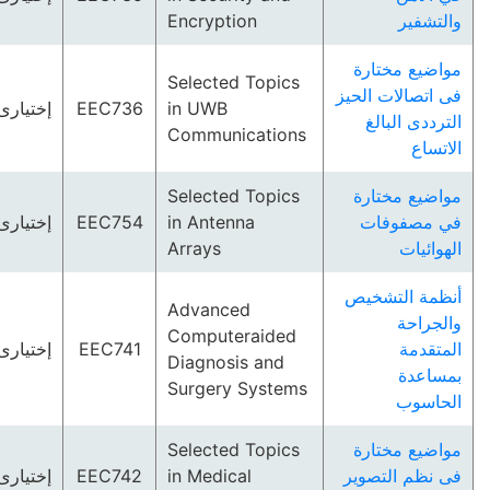
والتشفير
Encryption
مواضيع مختارة
Selected Topics
فى اتصالات الحيز
in UWB
EEC736
إختيارى
الترددى البالغ
Communications
الاتساع
مواضيع مختارة
Selected Topics
في مصفوفات
in Antenna
EEC754
إختيارى
الهوائيات
Arrays
أنظمة التشخيص
Advanced
والجراحة
Computeraided
المتقدمة
EEC741
إختيارى
Diagnosis and
بمساعدة
Surgery Systems
الحاسوب
مواضيع مختارة
Selected Topics
فى نظم التصوير
in Medical
EEC742
إختيارى