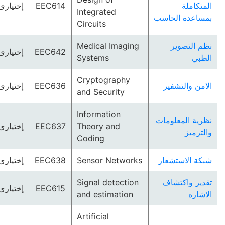
المتكاملة
EEC614
إختيارى
Integrated
بمساعدة الحاسب
Circuits
نظم التصوير
Medical Imaging
EEC642
إختيارى
الطبي
Systems
Cryptography
الامن والتشفير
EEC636
إختيارى
and Security
Information
نظرية المعلومات
Theory and
EEC637
إختيارى
والترميز
Coding
شبكة الاستشعار
Sensor Networks
EEC638
إختيارى
تقدير واكتشاف
Signal detection
EEC615
إختيارى
الاشاره
and estimation
Artificial