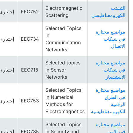
التشتت
Electromagnetic
EEC752
إختيارى
الكهرومغناطيسي
Scattering
Selected Topics
مواضيع مختارة
in
في شبكات
EEC734
إختيارى
Communication
الاتصال
Networks
مواضيع مختارة
Selected topics
في شبكات
in Sensor
EEC715
إختيارى
الاستشعار
Networks
مواضيع مختارة
Selected Topics
في الطرق
in Numerical
EEC753
إختيارى
الرقمية
Methods for
للكهرومغناطيسية
Electromagnetics
مواضيع مختارة
Selected Topics
في الامن
in Security and
EEC735
إختيارى