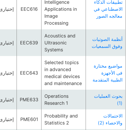
تطبيقات الذكاء
Intelligence
الاصطناعي في
Applications in
EEC616
إختيارى
معالجه الصور
Image
Processing
Acoustics and
أنظمة الصوتيات
Ultrasonic
EEC639
إختيارى
وفوق السمعيات
Systems
Selected topics
مواضيع مختارة
in advanced
فى الأجهزة
EEC643
إختيارى
medical devices
الطبية المتقدمة
and maintenance
بحوث العمليات
Operations
PME633
إختيارى
Research 1
(1)
الاحتمالات
Probability and
PME601
إختيارى
والاحصاء (2)
Statistics 2