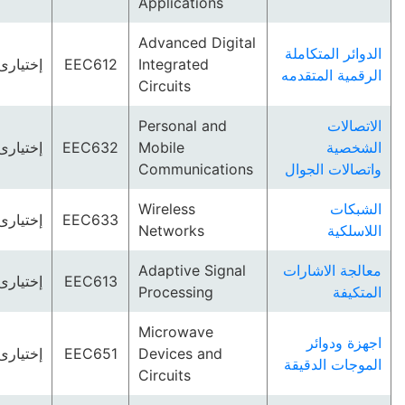
Applications
Advanced Digital
الدوائر المتكاملة
Integrated
EEC612
إختيارى
الرقمية المتقدمه
Circuits
الاتصالات
Personal and
الشخصية
Mobile
EEC632
إختيارى
واتصالات الجوال
Communications
الشبكات
Wireless
EEC633
إختيارى
اللاسلكية
Networks
معالجة الاشارات
Adaptive Signal
EEC613
إختيارى
المتكيفة
Processing
Microwave
اجهزة ودوائر
Devices and
EEC651
إختيارى
الموجات الدقيقة
Circuits