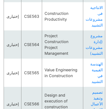
الانتاجية
Construction
فى
إختيارى
CSE563
Productivity
مشروعات
التشييد
Project
مشروع
Construction
(إدارة
إختيارى
CSE564
Project
مشروعات
Management
التشييد)
الهندسة
Value Engineering
القيمية
إختيارى
CSE565
in Construction
في
التشييد
تصميم
Design and
وتنفيذ
execution of
إختيارى
CSE566
الأعمال
construction