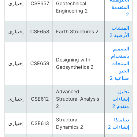
إختيارى
CSE657
Geotechnical
المتقدمة
Engineering 2
2
المنشات
إختيارى
CSE658
Earth Structures 2
الأرضية 2
التصميم
باستخدام
Designing with
إختيارى
CSE659
المنتجات
Geosynthetics 2
الجيو –
صناعية 2
Advanced
تحليل
إختيارى
CSE612
Structural Analysis
إنشاءات
2
متقدم 2
Structural
ديناميكا
إختيارى
CSE613
Dynamics 2
إنشاءات 2