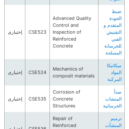
ضبط
Advanced Quality
الجودة
Control and
المتقدم و
إختيارى
CSE523
Inspection of
التفتيش
Reinforced
الفني
Concrete
للخرسانة
المسلحة
ميكانيكا
Mechamics of
إختيارى
CSE524
المواد
composit materials
المركبة
Corrosion of
صدأ
إختيارى
CSE535
Concrete
المنشات
Structures
الخرسانية
Repair of
ترميم
Reinforced
المنشآت
إختيارى
CSE536