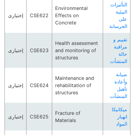
التأثيرات
Environmental
البيئية
إختيارى
CSE622
Effects on
على
Concrete
الخرسانة
تقييم و
Health assessment
مراقبة
إختيارى
CSE623
and monitoring of
حالة
structures
المنشأت
صيانة
Maintenance and
وأعادة
إختيارى
CSE624
rehabilitation of
تأهيل
structures
المنشآت
ميكانيكا
Fracture of
إختيارى
CSE625
انهيار
Materials
المواد