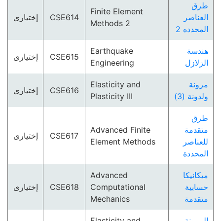
طرق
Finite Element
إختيارى
CSE614
العناصر
Methods 2
المحدده 2
Earthquake
هندسة
إختيارى
CSE615
Engineering
الزلازل
Elasticity and
مرونة
إختيارى
CSE616
Plasticity III
ولدونة (3)
طرق
Advanced Finite
متقدمة
إختيارى
CSE617
Element Methods
للعناصر
المحددة
Advanced
ميكانيكا
إختيارى
CSE618
Computational
حسابية
Mechanics
متقدمة
Elasticity and
المرونة