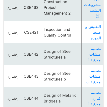
Construction
مشروعات
إختيارى
CSE463
Project
التشييد
Management 2
(2)
التفتيش و
Inspection and
إختيارى
CSE421
ضبط
Quality Control
الجوده
تصميم
Design of Steel
إختيارى
CSE442
منشات
Structures a
معدنية أ
تصميم
Design of Steel
إختيارى
CSE443
منشات
Structures b
معدنية ب
تصميم
Design of Metallic
إختيارى
CSE444
كبارى
Bridges a
معدنية أ