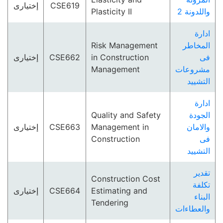
إختيارى
CSE619
Plasticity II
واللدونة 2
ادارة
Risk Management
المخاطر
إختيارى
CSE662
in Construction
فى
Management
مشروعات
التشييد
ادارة
Quality and Safety
الجودة
إختيارى
CSE663
Management in
والامان
Construction
فى
التشييد
تقدير
Construction Cost
تكلفة
إختيارى
CSE664
Estimating and
البناء
Tendering
والعطاءات