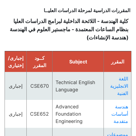
المقررات الدراسية لمرحلة الدراسات العليــا
كلية الهندسة - اللائحة الداخلية لبرامج الدراسات العليا
بنظام الساعات المعتمدة - ماجستير العلوم في الهندسة
(هندسة الإنشاءات)
كــود
إجبارى/
Subject
المقرر
المقرر
إختيارى
اللغة
Technical English
إجبارى
CSE670
الانجليزية
Language
الفنية
Advanced
هندسة
إجبارى
CSE652
Foundation
أساسات
Engineering
متقدمة
موضوعات