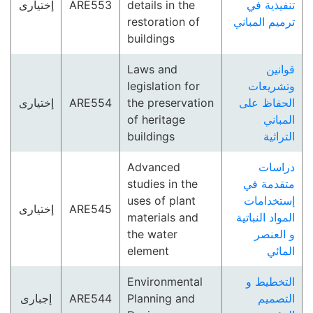
إختيارى
ARE553
details in the
تنفيذية في
restoration of
ترميم المباني
buildings
Laws and
قوانين
legislation for
وتشريعات
إختيارى
ARE554
the preservation
الحفاظ على
of heritage
المباني
buildings
التراثية
Advanced
دراسات
studies in the
متقدمة في
uses of plant
إستخدامات
إختيارى
ARE545
materials and
المواد النباتية
the water
و العنصر
element
المائي
Environmental
التخطيط و
إجبارى
ARE544
Planning and
التصميم