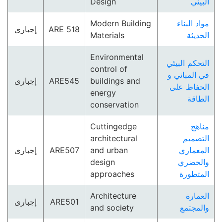
Design
البيئي
Modern Building
مواد البناء
إجبارى
ARE 518
Materials
الحديثة
Environmental
التحكم البيئي
control of
في المباني و
إجبارى
ARE545
buildings and
الحفاظ على
energy
الطاقة
conservation
Cuttingedge
مناهج
architectural
التصميم
إجبارى
ARE507
and urban
المعماري
design
والحضري
approaches
المتطورة
Architecture
العمارة
إجبارى
ARE501
and society
والمجتمع