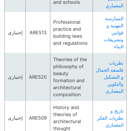
and schools
المعماري
الممارسة
Professional
المهنية و
practice and
إختيارى
ARE513
قوانين
building laws
وتشريعات
and regulations
البناء
Theories of the
نظريات
philosophy of
فلسفة الجمال
beauty
إختيارى
ARE520
و التشكيل
formation and
والتكوين
architectural
المعماري
composition
History and
تاريخ و
theories of
إختيارى
ARE509
نظريات الفكر
architectural
المعماري
thought