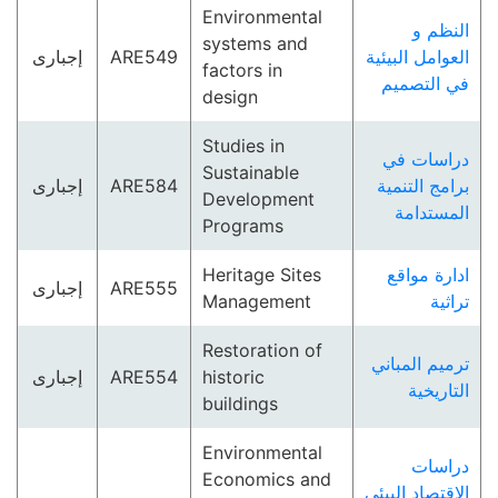
Environmental
النظم و
systems and
إجبارى
ARE549
العوامل البيئية
factors in
في التصميم
design
Studies in
دراسات في
Sustainable
إجبارى
ARE584
برامج التنمية
Development
المستدامة
Programs
Heritage Sites
ادارة مواقع
إجبارى
ARE555
Management
تراثية
Restoration of
ترميم المباني
إجبارى
ARE554
historic
التاريخية
buildings
Environmental
دراسات
Economics and
الاقتصاد البيئى