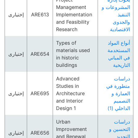
Management
المشروعات و
إختيارى
ARE613
Implementation
التنفيذ
and Feasibility
والجدوى
Research
الاقتصادية
Types of
أنواع المواد
materials used
المستخدمة
إختيارى
ARE654
in historic
في المباني
buildings
التاريخية
Advanced
دراسات
Studies in
متطورة في
إختيارى
ARE695
Architecture
العمارة و
and Interior
التصميم
Design 1
الداخلي (1)
Urban
دراسات
Improvement
التحسين و
إختيارى
ARE656
and Renewal
التجديد