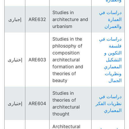
Studies in
دراسات في
إجبارى
ARE632
architecture and
العمارة
urbanism
والعمران
Studies in the
دراسات في
philosophy of
فلسفة
composition
التكوين و
إختيارى
ARE603
architectural
التشكيل
formation and
المعماري
theories of
ونظريات
beauty
الجمال
Studies in
دراسات في
theories of
إختيارى
ARE604
نظريات الفكر
architectural
المعماري
thought
Architectural