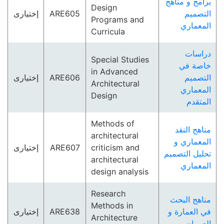
برامج و مناهج
Design
إختيارى
ARE605
التصميم
Programs and
المعماري
Curricula
دراسات
Special Studies
خاصة في
in Advanced
إختيارى
ARE606
التصميم
Architectural
المعماري
Design
المتقدم
Methods of
مناهج النقد
architectural
المعماري و
إختيارى
ARE607
criticism and
تحليل التصميم
architectural
المعماري
design analysis
Research
مناهج البحث
Methods in
إختيارى
ARE638
في العمارة و
Architecture
العمران