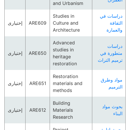
and Urbanism
Studies in
دراسات في
إختيارى
ARE609
Culture and
الثقافة
Architecture
والعمارة
Advanced
دراسات
studies in
إختيارى
ARE650
متطورة في
heritage
ترميم التراث
restoration
Restoration
مواد وطرق
إختيارى
ARE651
materials and
الترميم
methods
Building
بحوث مواد
إختيارى
ARE612
Materials
البناء
Research
Project
بحوث إدارة