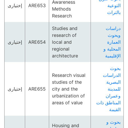
Awareness
إختيارى
ARE653
التوعية
Methods
بالتراث
Research
Studies and
دراسات
research of
وبحوث
إختيارى
ARE654
local and
العمارة
regional
المحلية و
architecture
الإقليمية
بحوث
Research visual
الدراسات
studies of the
البصرية
إختيارى
ARE655
city and the
للمدينة
urbanization of
وعمران
areas of value
المناطق ذات
القيمة
بحوث و
Housing and