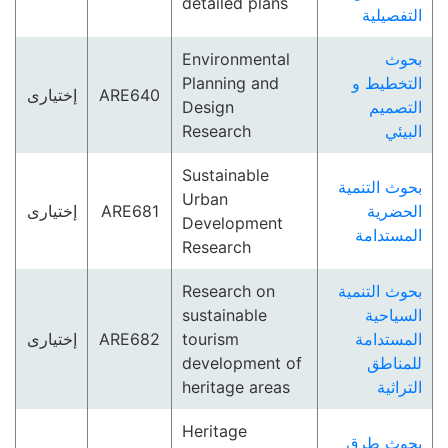
detailed plans
التفصيلية
Environmental
بحوث
Planning and
التخطيط و
إختيارى
ARE640
Design
التصميم
Research
البيئي
Sustainable
بحوث التنمية
Urban
إختيارى
ARE681
الحضرية
Development
المستدامة
Research
Research on
بحوث التنمية
sustainable
السياحية
إختيارى
ARE682
tourism
المستدامة
development of
للمناطق
heritage areas
التراثية
Heritage
بحوث طرق