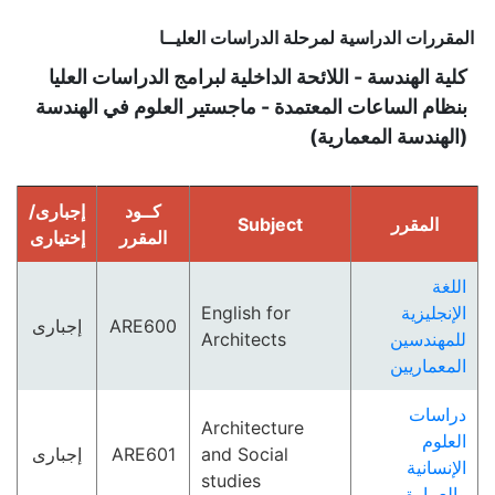
المقررات الدراسية لمرحلة الدراسات العليــا
كلية الهندسة - اللائحة الداخلية لبرامج الدراسات العليا
بنظام الساعات المعتمدة - ماجستير العلوم في الهندسة
(الهندسة المعمارية)
كــود
إجبارى/
Subject
المقرر
المقرر
إختيارى
اللغة
English for
الإنجليزية
إجبارى
ARE600
Architects
للمهندسين
المعماريين
دراسات
Architecture
العلوم
إجبارى
ARE601
and Social
الإنسانية
studies
والعمارة