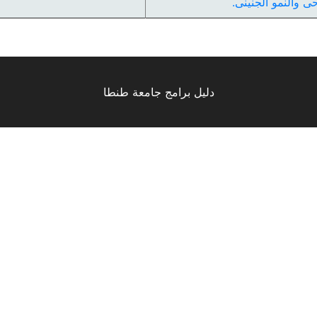
ى والنمو الجنينى.
دليل برامج جامعة طنطا