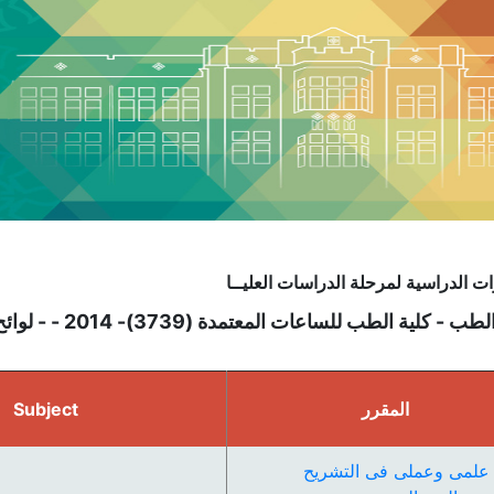
ت الدراسية لمرحلة الدراسات العليــا
كلية الطب للساعات المعتمدة (3739)- 2014 - - لوائح قديمة - دكتور فى جراحة القلب و الصدر
المقرر
Subject
علمى وعملى فى التشريح