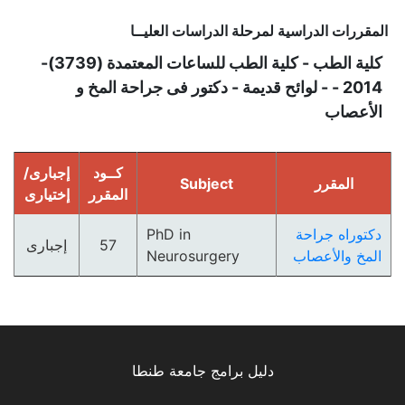
المقررات الدراسية لمرحلة الدراسات العليــا
كلية الطب - كلية الطب للساعات المعتمدة (3739)-
2014 - - لوائح قديمة - دكتور فى جراحة المخ و
الأعصاب
كــود
إجبارى/
المقرر
Subject
المقرر
إختيارى
دكتوراه جراحة
PhD in
57
إجبارى
المخ والأعصاب
Neurosurgery
دليل برامج جامعة طنطا