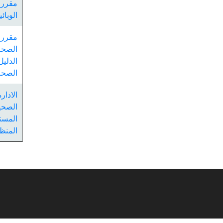
مقرر 
الوبائ
مقرر 
الصحة
الدلي
الصحة 
الادا
الصحية
المست
المنظم