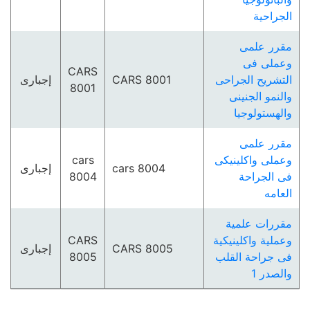
الجراحية
مقرر علمى
وعملى فى
CARS
التشريح الجراحى
CARS 8001
إجبارى
8001
والنمو الجنينى
والھستولوجيا
مقرر علمى
وعملى واكلينيكى
cars
cars 8004
إجبارى
فى الجراحة
8004
العامه
مقررات علمية
وعملية واكلينيكية
CARS
CARS 8005
إجبارى
فى جراحة القلب
8005
والصدر 1