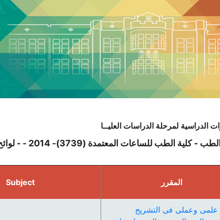
ت الدراسية لمرحلة الدراسات العليــا
 كلية الطب للساعات المعتمدة (3739)- 2014 - - لوائح قديمة - ماجستير فى الجراحة العامة
المقرر
Subject
علمى وعملى فى التشريح