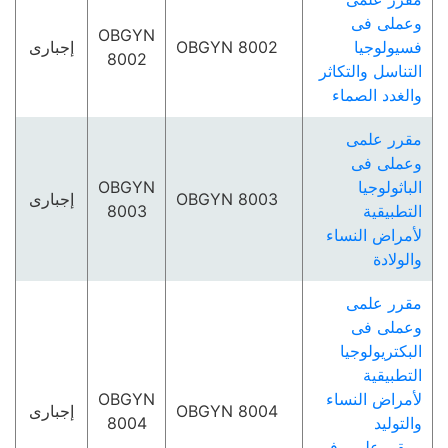
وعملى فى
OBGYN
فسيولوجيا
OBGYN 8002
إجبارى
8002
التناسل والتكاثر
والغدد الصماء
مقرر علمى
وعملى فى
الباثولوجيا
OBGYN
OBGYN 8003
إجبارى
التطبيقية
8003
لأمراض النساء
والولادة
مقرر علمى
وعملى فى
البكتريولوجيا
التطبيقية
لأمراض النساء
OBGYN
OBGYN 8004
إجبارى
والتوليد
8004
ومقررعلمى فى