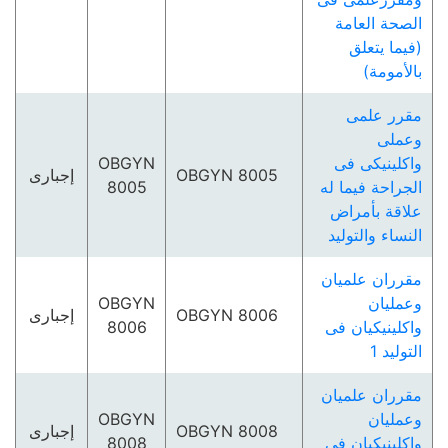
الصحة العامة
(فيما يتعلق
بالأمومة)
مقرر علمى
وعملى
واكلينيكى فى
OBGYN
OBGYN 8005
إجبارى
الجراحة فيما له
8005
علاقة بأمراض
النساء والتوليد
مقرران علميان
وعمليان
OBGYN
OBGYN 8006
إجبارى
واكلينيكيان فى
8006
التوليد 1
مقرران علميان
وعمليان
OBGYN
OBGYN 8008
إجبارى
واكلينيكيان فى
8008