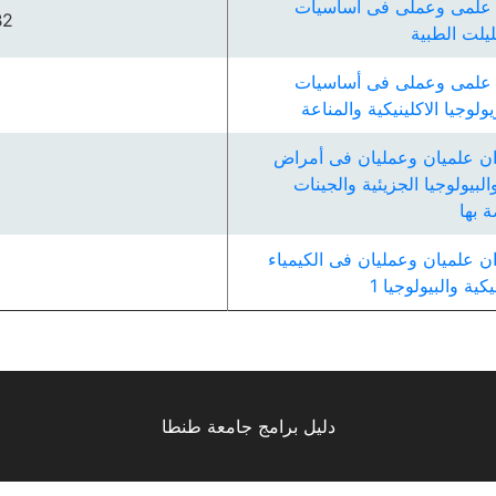
علمى وعملى فى أساسيات
B2
ليلت الطبية
علمى وعملى فى أساسيات
يولوجيا الاكلينيكية والمناعة
ن علميان وعمليان فى أمراض
البيولوجيا الجزيئية والجينات
 بھا
ن علميان وعمليان فى الكيمياء
يكية والبيولوجيا 1
دليل برامج جامعة طنطا