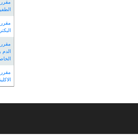
مقرر 
الطفي
مقرر 
البكتر
مقررا
الدم و
الخاصة
مقررا
الاكلين