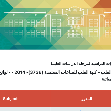
ت الدراسية لمرحلة الدراسات العليــا
كلية الطب - كلية 
يائية
المقرر
Subject