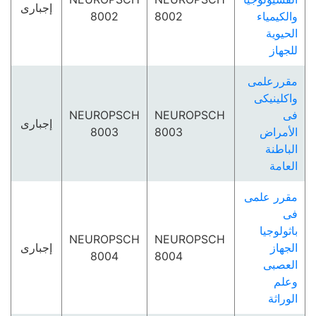
إجبارى
والكيمياء
8002
8002
الحيوية
للجھاز
مقررعلمى
واكلينيكى
فى
NEUROPSCH
NEUROPSCH
إجبارى
الأمراض
8003
8003
الباطنة
العامة
مقرر علمى
فى
باثولوجيا
NEUROPSCH
NEUROPSCH
الجھاز
إجبارى
8004
8004
العصبى
وعلم
الوراثة