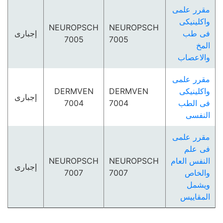
مقرر علمى
واكلينيكى
NEUROPSCH
NEUROPSCH
فى طب
إجبارى
7005
7005
المخ
والاعصاب
مقرر علمى
واكلينيكى
DERMVEN
DERMVEN
إجبارى
فى الطب
7004
7004
النفسى
مقرر علمى
فى علم
النفس العام
NEUROPSCH
NEUROPSCH
إجبارى
والخاص
7007
7007
ويشمل
المقاييس