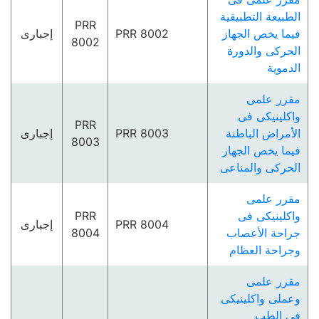
الطبيعة التطبيقية
PRR
فيما يخص الجھاز
PRR 8002
إجبارى
8002
الحركى والدورة
الدموية
مقرر علمى
واكلينيكى فى
PRR
الأمراض الباطنة
PRR 8003
إجبارى
8003
فيما يخص الجھاز
الحركى والمناعى
مقرر علمى
واكلينيكى فى
PRR
PRR 8004
إجبارى
جراحة الأعصاب
8004
وجراحة العظام
مقرر علمى
وعملى واكلينيكى
فى الطب