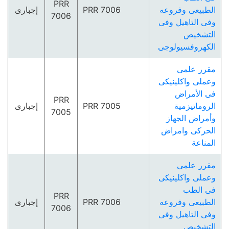
PRR
الطبيعى وفروعه
PRR 7006
إجبارى
7006
وفى التاھيل وفى
التشخيص
الكھروفسيولوجى
مقرر علمى
وعملى واكلينيكى
فى الأمراض
PRR
الروماتيزمية
PRR 7005
إجبارى
7005
وأمراض الجھاز
الحركى وامراض
المناعة
مقرر علمى
وعملى واكلينيكى
فى الطب
PRR
الطبيعى وفروعه
PRR 7006
إجبارى
7006
وفى التاھيل وفى
التشخيص