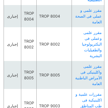
مقرر علمى و
TROP
عملى فى الصحة
TROP 8004
إجبارى
8004
العامة
مقرر علمى
وعملى فى
TROP
البكتريولوجيا
TROP 8002
إجبارى
8002
والطفيليات
البشرية
مقرر علمى
واكلينيكى فى
TROP
TROP 8005
إجبارى
الأمراض الباطنية
8005
العامة
مقررات علمية و
اكلينيكية فى
TROP
طب المناطق
TROP 9003
إجبارى