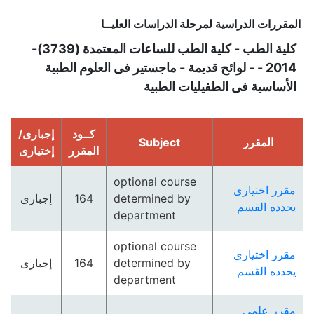
المقررات الدراسية لمرحلة الدراسات العليــا
كلية الطب - كلية الطب للساعات المعتمدة (3739)-
2014 - - لوائح قديمة - ماجستير فى العلوم الطبية
الأساسية فى الطفيليات الطبية
كــود
إجبارى/
المقرر
Subject
المقرر
إختيارى
optional course
مقرر اختيارى
determined by
164
إجبارى
يحدده القسم
department
optional course
مقرر اختيارى
determined by
164
إجبارى
يحدده القسم
department
مقرر علمي