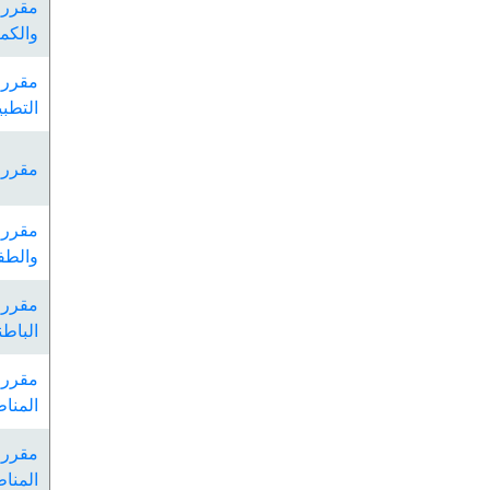
مقرر 
والكمي
مقرر 
التطبي
مقرر 
مقرر 
والطف
مقرر 
الباطن
مقررا
المنا
مقررا
المناط