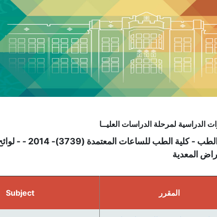
ت الدراسية لمرحلة الدراسات العليــا
كلية الطب - كلية ا
راض المعدية
المقرر
Subject