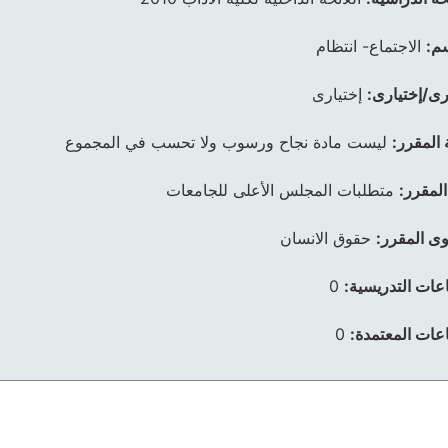
م:
الاجتماع- انتظام
رى/إختيارى:
إختيارى
 المقرر:
ليست مادة نجاح ورسوب ولا تحسب في المجموع
المقرر:
متطلبات المجلس الأعلى للجامعات
ى المقرر:
حقوق الانسان
عات التدريسية:
0
عات المعتمدة:
0