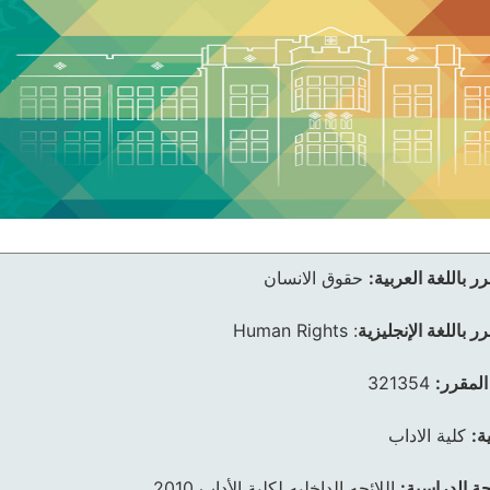
ر باللغة العربية:
حقوق الانسان
ر باللغة الإنجليزية
:
Human Rights
المقرر:
321354
ة:
كلية الاداب
ئحة الدراسية:
اللائحه الداخليه لكلية الأداب 2010