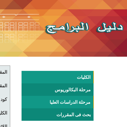
المقر
الكليات
المقر
مرحلة البكالوريوس
كود 
مرحلة الدراسات العليا
الكلي
بحث فى المقررات
اللا