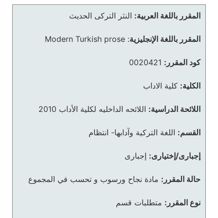
المقرر باللغة العربية:
النثر التركى الحديث
المقرر باللغة الإنجليزية
:
Modern Turkish prose
كود المقرر:
0020421
الكلية:
كلية الاداب
اللائحة الدراسية:
اللائحه الداخليه لكلية الأداب 2010
القسم:
اللغة التركية وآدابها- انتظام
إجبارى/إختيارى:
إجبارى
حالة المقرر:
مادة نجاح ورسوب و تحسب في المجموع
نوع المقرر:
متطلبات قسم