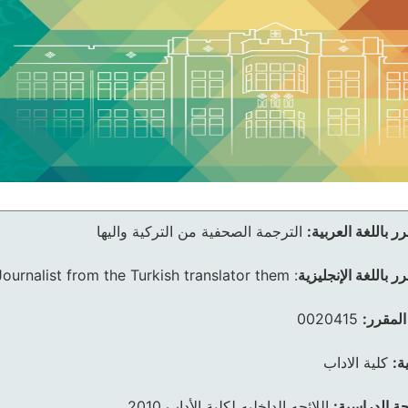
ر باللغة العربية:
الترجمة الصحفية من التركية واليها
ر باللغة الإنجليزية
:
Journalist from the Turkish translator them
المقرر:
0020415
ة:
كلية الاداب
ئحة الدراسية:
اللائحه الداخليه لكلية الأداب 2010