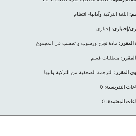
م:
اللغة التركية وآدابها- انتظام
رى/إختيارى:
إجبارى
 المقرر:
مادة نجاح ورسوب و تحسب في المجموع
المقرر:
متطلبات قسم
ى المقرر:
الترجمة الصحفية من التركية واليها
عات التدريسية:
0
عات المعتمدة:
0