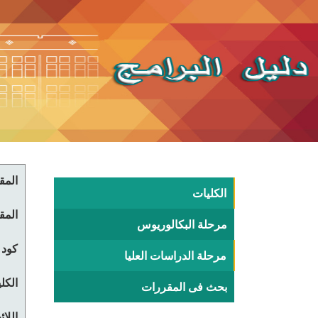
المقر
الكليات
المقر
مرحلة البكالوريوس
كود 
مرحلة الدراسات العليا
الكلي
بحث فى المقررات
اللا