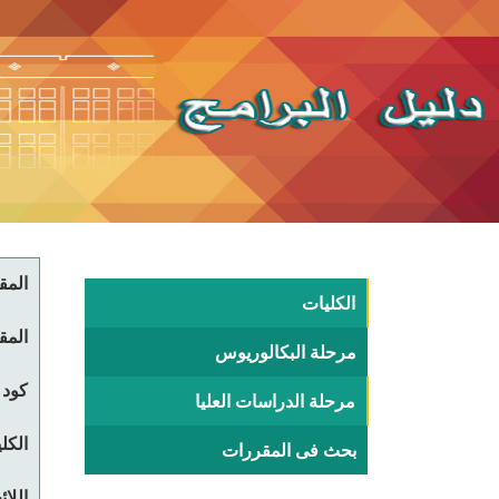
المقر
الكليات
المقر
مرحلة البكالوريوس
كود 
مرحلة الدراسات العليا
الكلي
بحث فى المقررات
اللا