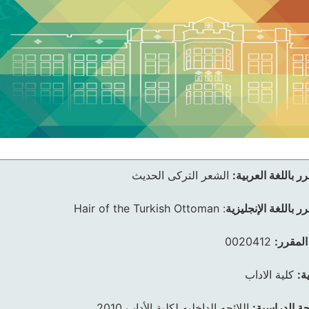
ر باللغة العربية:
الشعر التركى الحديث
ر باللغة الإنجليزية
:
Hair of the Turkish Ottoman
المقرر:
0020412
ة:
كلية الاداب
ئحة الدراسية:
اللائحه الداخليه لكلية الأداب 2010