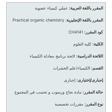
المقرر باللغة العربية:
عملي كيمياء عضوية
المقرر باللغة الإنجليزية
:
Practical organic chemistry
كود المقرر:
CH4141
الكلية:
كلية العلوم
اللائحة الدراسية:
لائحة برنامج معادلة الكيمياء
القسم:
الكيمياء/علم الحشرات
إجبارى/إختيارى:
إجبارى
حالة المقرر:
مادة نجاح ورسوب و تحسب في المجموع
نوع المقرر:
مقررات تخصصية